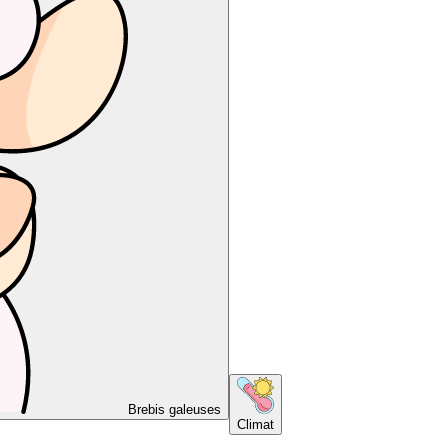
Brebis galeuses
Climat