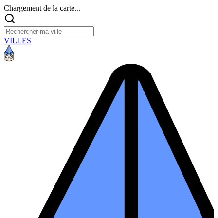
Chargement de la carte...
VILLES