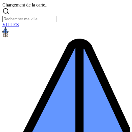
Chargement de la carte...
VILLES