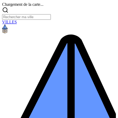
Chargement de la carte...
VILLES