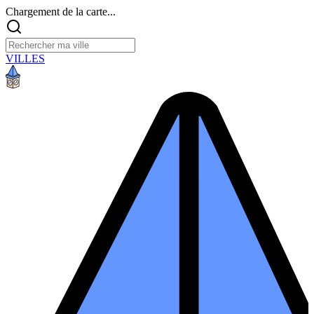
Chargement de la carte...
VILLES