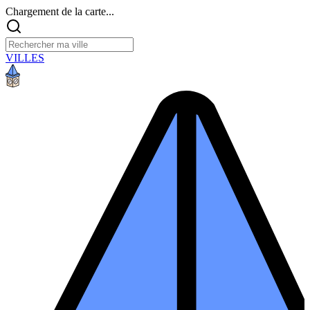
Chargement de la carte...
VILLES