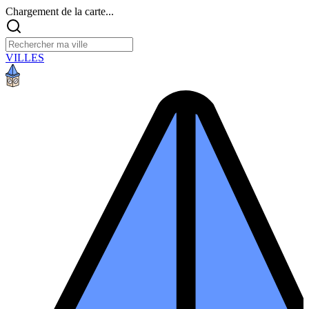
Chargement de la carte...
VILLES