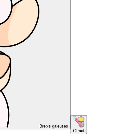
Brebis galeuses
Climat