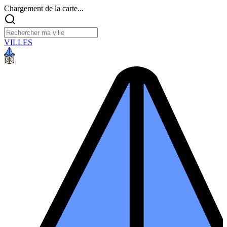
Chargement de la carte...
VILLES