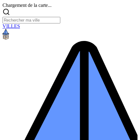
Chargement de la carte...
VILLES