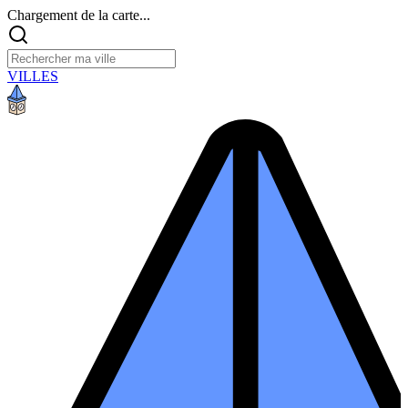
Chargement de la carte...
VILLES