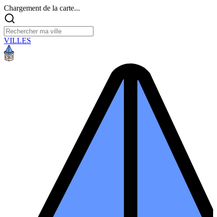
Chargement de la carte...
VILLES