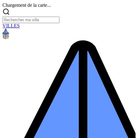
Chargement de la carte...
VILLES