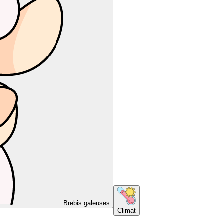
Brebis galeuses
Climat