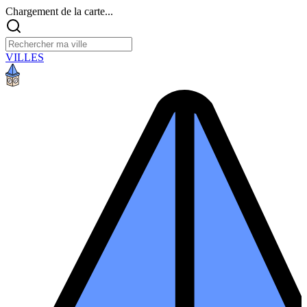
Chargement de la carte...
VILLES