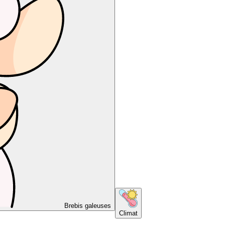
Brebis galeuses
Climat