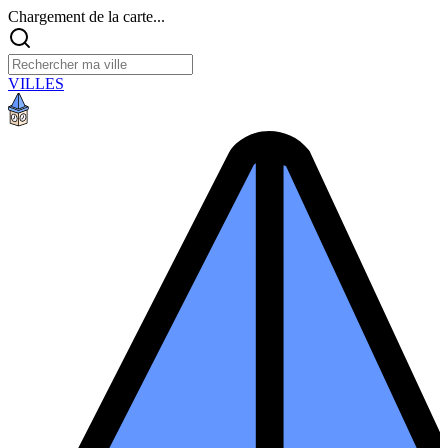
Chargement de la carte...
VILLES