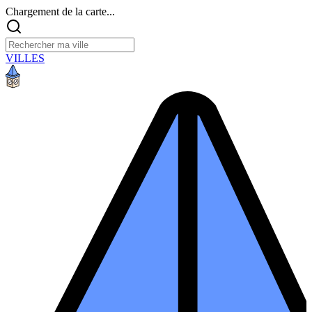
Chargement de la carte...
VILLES