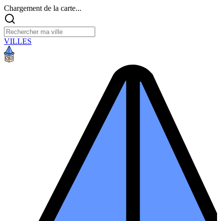
Chargement de la carte...
VILLES