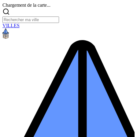
Chargement de la carte...
VILLES