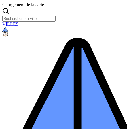
Chargement de la carte...
VILLES