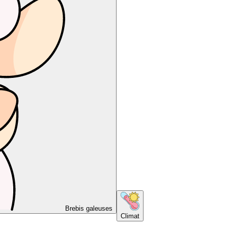
Brebis galeuses
Climat