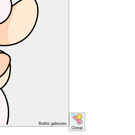
Brebis galeuses
Climat