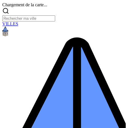
Chargement de la carte...
VILLES