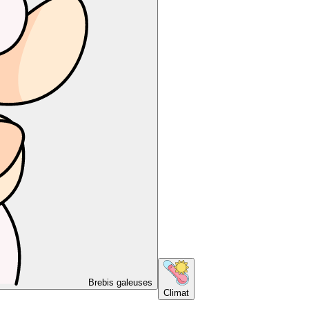
Brebis galeuses
Climat