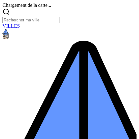
Chargement de la carte...
VILLES