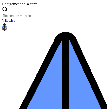
Chargement de la carte...
VILLES