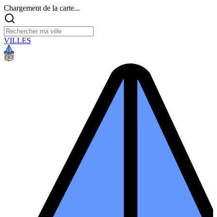
Chargement de la carte...
VILLES