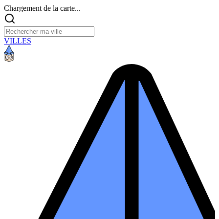
Chargement de la carte...
VILLES