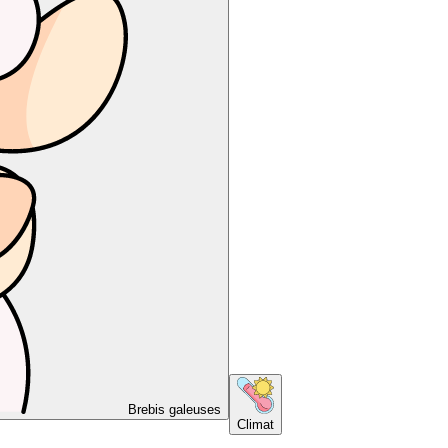
Brebis galeuses
Climat