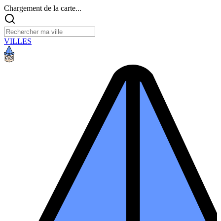
Chargement de la carte...
VILLES