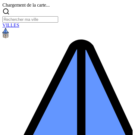
Chargement de la carte...
VILLES