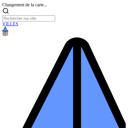
Chargement de la carte...
VILLES