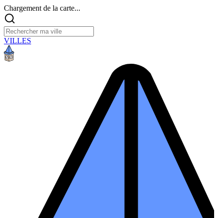
Chargement de la carte...
VILLES