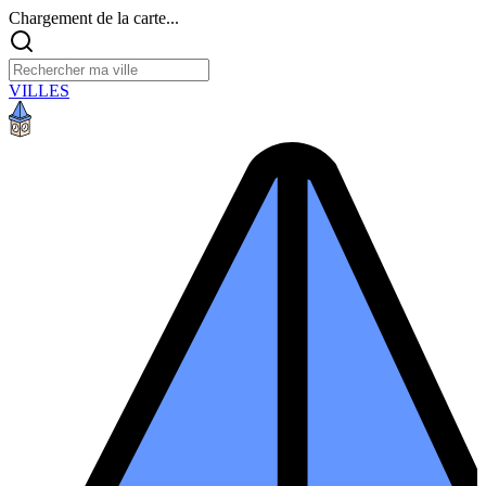
Chargement de la carte...
VILLES