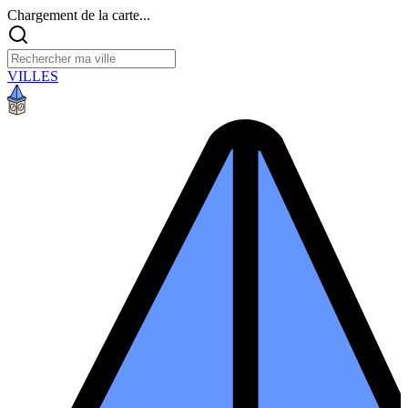
Chargement de la carte...
VILLES