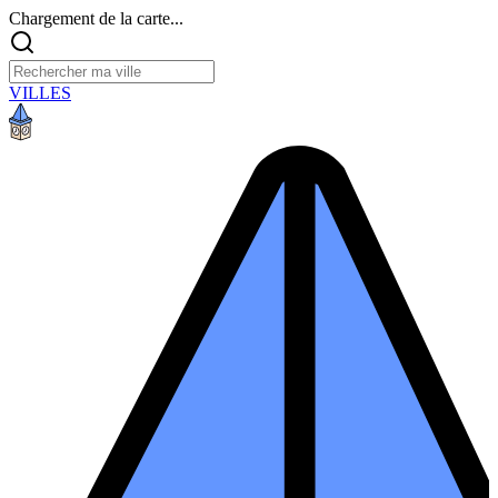
Chargement de la carte...
VILLES