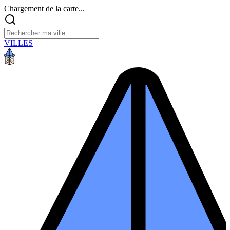
Chargement de la carte...
VILLES