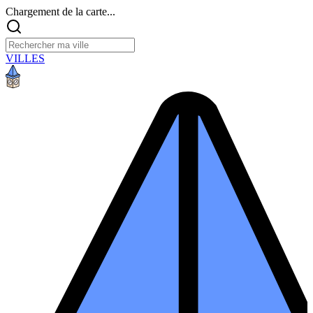
Chargement de la carte...
VILLES