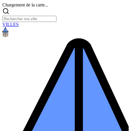
Chargement de la carte...
VILLES