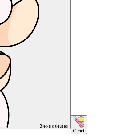
Brebis galeuses
Climat