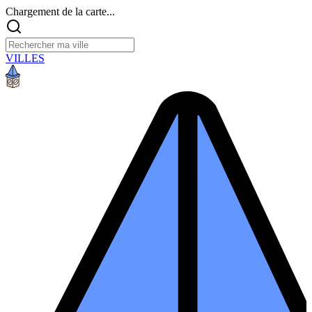
Chargement de la carte...
VILLES