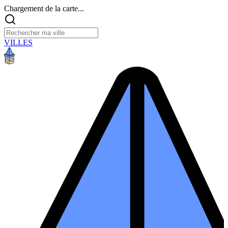
Chargement de la carte...
VILLES