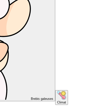
Brebis galeuses
Climat