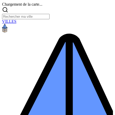
Chargement de la carte...
VILLES