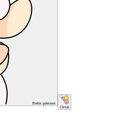
Brebis galeuses
Climat