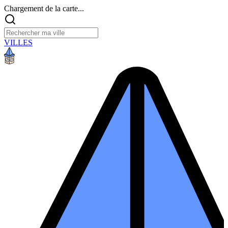
Chargement de la carte...
VILLES