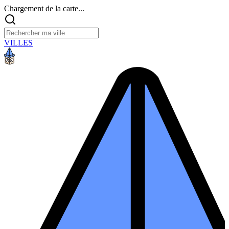
Chargement de la carte...
VILLES