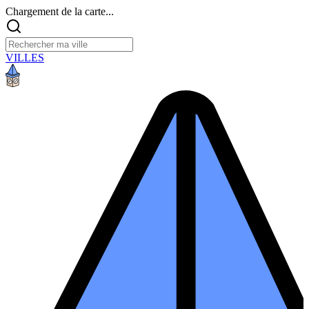
Chargement de la carte...
VILLES