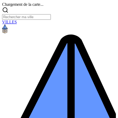
Chargement de la carte...
VILLES